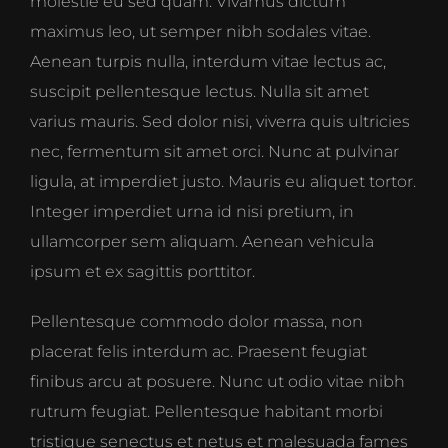
molestie eu sed quam. Vivamus dictum
maximus leo, ut semper nibh sodales vitae.
Aenean turpis nulla, interdum vitae lectus ac,
suscipit pellentesque lectus. Nulla sit amet
varius mauris. Sed dolor nisi, viverra quis ultricies
nec, fermentum sit amet orci. Nunc at pulvinar
ligula, at imperdiet justo. Mauris eu aliquet tortor.
Integer imperdiet urna id nisi pretium, in
ullamcorper sem aliquam. Aenean vehicula
ipsum et ex sagittis porttitor.
Pellentesque commodo dolor massa, non
placerat felis interdum ac. Praesent feugiat
finibus arcu at posuere. Nunc ut odio vitae nibh
rutrum feugiat. Pellentesque habitant morbi
tristique senectus et netus et malesuada fames