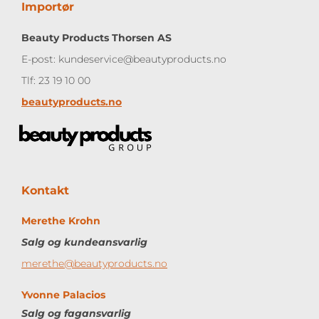
Importør
Beauty Products Thorsen AS
E-post: kundeservice@beautyproducts.no
Tlf: 23 19 10 00
beautyproducts.no
Kontakt
Merethe Krohn
Salg og kundeansvarlig
merethe@beautyproducts.no
Yvonne Palacios
Salg og
fagansvarlig