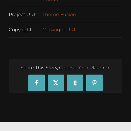
Project URL:
Theme Fusion
Copyright:
Copyright URL
Share This Story, Choose Your Platform!
Facebook
X
Tumblr
Pinterest