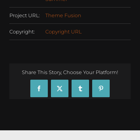
Project URL:
Theme Fusion
Copyright:
Copyright URL
Share This Story, Choose Your Platform!
Facebook
X
Tumblr
Pinterest