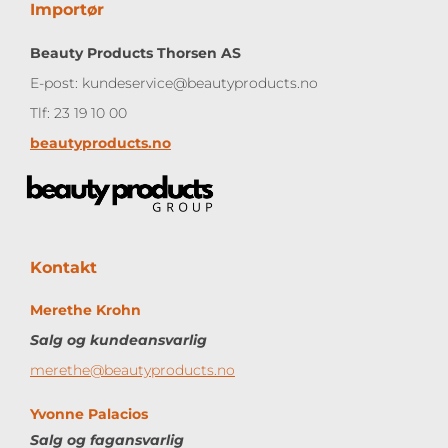
Importør
Beauty Products Thorsen AS
E-post: kundeservice@beautyproducts.no
Tlf: 23 19 10 00
beautyproducts.no
Kontakt
Merethe Krohn
Salg og kundeansvarlig
merethe@beautyproducts.no
Yvonne Palacios
Salg og
fagansvarlig