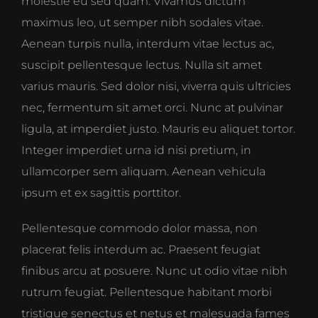
molestie eu sed quam. Vivamus dictum
maximus leo, ut semper nibh sodales vitae.
Aenean turpis nulla, interdum vitae lectus ac,
suscipit pellentesque lectus. Nulla sit amet
varius mauris. Sed dolor nisi, viverra quis ultricies
nec, fermentum sit amet orci. Nunc at pulvinar
ligula, at imperdiet justo. Mauris eu aliquet tortor.
Integer imperdiet urna id nisi pretium, in
ullamcorper sem aliquam. Aenean vehicula
ipsum et ex sagittis porttitor.
Pellentesque commodo dolor massa, non
placerat felis interdum ac. Praesent feugiat
finibus arcu at posuere. Nunc ut odio vitae nibh
rutrum feugiat. Pellentesque habitant morbi
tristique senectus et netus et malesuada fames