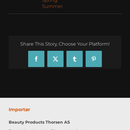
Spring
Summer
Share This Story, Choose Your Platform!
Facebook
X
Tumblr
Pinterest
Importør
Beauty Products Thorsen AS