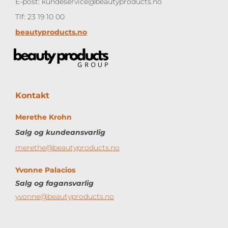
E-post: kundeservice@beautyproducts.no
Tlf: 23 19 10 00
beautyproducts.no
Kontakt
Merethe Krohn
Salg og kundeansvarlig
merethe@beautyproducts.no
Yvonne Palacios
Salg og
fagansvarlig
yvonne@beautyproducts.no