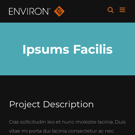
Skip
to
content
Ipsums Facilis
Project Description
Cras sollicitudin leo et nunc molestie lacinia. Duis
vitae mi porta dui lacinia consectetur ac nec