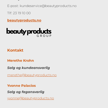
E-post: kundeservice@beautyproducts.no
Tlf: 23 19 10 00
beautyproducts.no
Kontakt
Merethe Krohn
Salg og kundeansvarlig
merethe@beautyproducts.no
Yvonne Palacios
Salg og
fagansvarlig
yvonne@beautyproducts.no